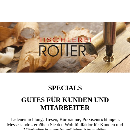
SPECIALS
GUTES FÜR KUNDEN UND
MITARBEITER
Ladeneinrichtung, Tresen, Büroräume, Praxiseinrichtungen,
Messestände - erhöhen Sie den Wohlfühlfaktor für Kunden und
Mitarbeiter in einer freundlichen Atmosphäre.