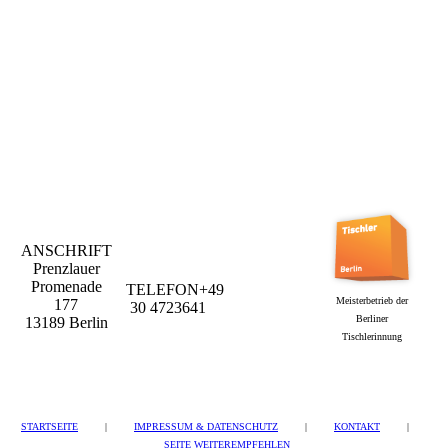
ANSCHRIFT
Prenzlauer
Promenade
TELEFON
+49
tischlereirottergmbh@t-
Meisterbetrieb der
177
30 4723641
online.de
Berliner
13189 Berlin
Tischlerinnung
STARTSEITE
|
IMPRESSUM & DATENSCHUTZ
|
KONTAKT
|
SEITE WEITEREMPFEHLEN