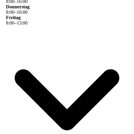
8
:
00
–
16
:
00
Donnerstag
8
:
00
–
16
:
00
Freitag
8
:
00
–
13
:
00