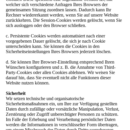
welcher sich verschiedene Anfragen Ihres Browsers der
gemeinsamen Sitzung zuordnen lassen. Dadurch kann Ihr
Rechner wiedererkannt werden, wenn Sie auf unsere Website
zurückkehren. Die Session-Cookies werden gelöscht, wenn Sie
sich ausloggen oder den Browser schließen.
c. Persistente Cookies werden automatisiert nach einer
vorgegebenen Dauer gelöscht, die sich je nach Cookie
unterscheiden kann. Sie können die Cookies in den
Sicherheitseinstellungen Ihres Browsers jederzeit löschen.
d. Sie können Ihre Browser-Einstellung entsprechend Ihren
Wünschen konfigurieren und z. B. die Annahme von Third-
Party-Cookies oder allen Cookies ablehnen. Wir weisen Sie
darauf hin, dass Sie eventuell nicht alle Funktionen dieser
Website nutzen können.
Sicherheit
Wir setzen technische und organisatorische
Sicherheitsmaßnahmen ein, um Ihre zur Verfügung gestellten
Daten durch zufällige oder vorsätzliche Manipulation, Verlust,
Zerstörung oder Zugriff unberechtigter Personen zu schützen.
Im Falle der Erhebung und Verarbeitung persönlicher Daten
werden die Informationen in verschlüsselter Form übertragen,
um einem Missbrauch der Daten durch Dritte vorzubeugen.