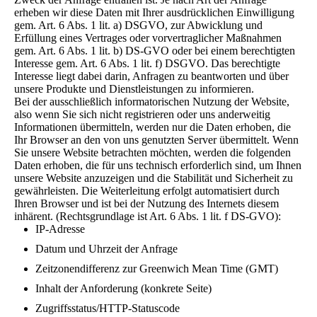
erheben wir diese Daten mit Ihrer ausdrücklichen Einwilligung
gem. Art. 6 Abs. 1 lit. a) DSGVO, zur Abwicklung und
Erfüllung eines Vertrages oder vorvertraglicher Maßnahmen
gem. Art. 6 Abs. 1 lit. b) DS-GVO oder bei einem berechtigten
Interesse gem. Art. 6 Abs. 1 lit. f) DSGVO. Das berechtigte
Interesse liegt dabei darin, Anfragen zu beantworten und über
unsere Produkte und Dienstleistungen zu informieren.
Bei der ausschließlich informatorischen Nutzung der Website,
also wenn Sie sich nicht registrieren oder uns anderweitig
Informationen übermitteln, werden nur die Daten erhoben, die
Ihr Browser an den von uns genutzten Server übermittelt. Wenn
Sie unsere Website betrachten möchten, werden die folgenden
Daten erhoben, die für uns technisch erforderlich sind, um Ihnen
unsere Website anzuzeigen und die Stabilität und Sicherheit zu
gewährleisten. Die Weiterleitung erfolgt automatisiert durch
Ihren Browser und ist bei der Nutzung des Internets diesem
inhärent. (Rechtsgrundlage ist Art. 6 Abs. 1 lit. f DS-GVO):
IP-Adresse
Datum und Uhrzeit der Anfrage
Zeitzonendifferenz zur Greenwich Mean Time (GMT)
Inhalt der Anforderung (konkrete Seite)
Zugriffsstatus/HTTP-Statuscode