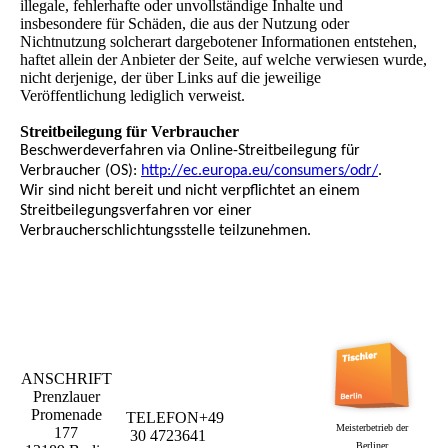
illegale, fehlerhafte oder unvollständige Inhalte und
insbesondere für Schäden, die aus der Nutzung oder
Nichtnutzung solcherart dargebotener Informationen entstehen,
haftet allein der Anbieter der Seite, auf welche verwiesen wurde,
nicht derjenige, der über Links auf die jeweilige
Veröffentlichung lediglich verweist.
Streitbeilegung für Verbraucher
Beschwerdeverfahren via Online-Streitbeilegung für
Verbraucher (OS):
http://ec.europa.eu/consumers/odr/
.
Wir sind nicht bereit und nicht verpflichtet an einem
Streitbeilegungsverfahren vor einer
Verbraucherschlichtungsstelle teilzunehmen.
ANSCHRIFT
Prenzlauer
Promenade
TELEFON
+49
tischlereirottergmbh@t-
Meisterbetrieb der
177
30 4723641
online.de
Berliner