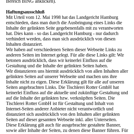
Bereich BING anklicken).
Haftungsausschluß
Mit Urteil vom 12. Mai 1998 hat das Landgericht Hamburg
entschieden, dass man durch die Ausbringung eines Links die
Inhalte der gelinkten Seite gegebenenfalls mit zu verantworten
hat. Dies kann - so das Landgericht Hamburg - nur dadurch
verhindert werden, dass man sich ausdrücklich von diesen
Inhalten distanziert.
Wir haben auf verschiedenen Seiten dieser Webseite Links zu
anderen Seiten im Internet gelegt. Für alle diese Links gilt:
Wir
betonen ausdrücklich, dass wir keinerlei Einfluss auf die
Gestaltung und die Inhalte der gelinkten Seiten haben.
Wir distanzieren uns hiermit ausdrücklich von allen Inhalten aller
gelinkten Seiten auf unserer Webseite und machen uns ihre
Inhalte nicht zu eigen. Diese Erklärung gilt für alle auf unseren
Seiten angebrachten Links. Die Tischlerei Rotter GmbH hat
keinerlei Einfluss auf die aktuelle und zukünftige Gestaltung und
auf die Inhalte der gelinkten bzw. verknüpften Seiten. Die
Tischlerei Rotter GmbH ist für Gestaltung und Inhalt von
Internet-Seiten anderer Anbieter nicht verantwortlich und
distanziert sich ausdrücklich von den Inhalten aller gelinkten
Seiten auf dieser gesamten Webseite inkl. aller Unterseiten.
Diese Erklärung gilt auch für ausgebrachte gestaltete Banner,
sowie aller Inhalte der Seiten, zu denen diese Banner führen. Für