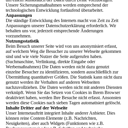
Unsere Sicherungsmaßnahmen werden entsprechend der
technologischen Entwicklung fortlaufend überarbeitet.
Anpassungen
Die ständige Entwicklung des Internets macht von Zeit zu Zeit
Anpassungen unserer Datenschutzerklärung erforderlich. Wir
behalten uns vor, jederzeit entsprechende Änderungen
vorzunehmen.
Nutzungsstatistik
Beim Besuch unserer Seite wird von uns anonymisiert erfasst,
auf welchem Weg die Besucher zu unserer Webseite gekommen
sind und wie viele Nutzer die Seite aufgerufen haben.
(Suchmaschine, Verlinkung, direkte Eingabe oder
Werbemaßnahmen) Die Daten werden nicht dazu genutzt
einzelne Besucher zu identifizieren, sondern ausschließlich zur
Übermittlung quantitativer Größen. Die Statistik kann nicht dazu
genutzt werden ihr Verhalten auf anderen Webseiten
nachzuvollziehen. Die Daten werden nicht mit anderen Diensten
verknüpft. Wenn Sie das Setzen von Cookies in Ihrem Browser
deaktiviert haben, werden Ihre Besuche nicht erfasst. Ansonsten
werden diese Cookies nach sieben Tagen automatisiert gelöscht.
Inhalte Dritter auf der Webseite
Unser Internetauftritt integriert Inhalte anderer Anbieter. Dies
können reine Content-Elemente (z.B. Nachrichten,
Neuigkeiten), aber auch Widgets (Funktionen wie z.B.