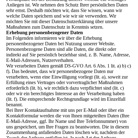
Anliegen ist. Wir nehmen den Schutz Ihrer persönlichen Daten
sehr ernst. Deshalb möchten wir, dass Sie wissen, wann wir
welche Daten speichern und wie wir sie verwenden. Wir
möchten Sie mit dieser Datenschutzerklärung über unsere
Maßnahmen zum Datenschutz in Kenntnis setzen.
Erhebung personenbezogener Daten
Im Folgenden informieren wir über die Erhebung
personenbezogener Daten bei Nutzung unserer Website.
Personenbezogene Daten sind alle Daten, die direkt oder
indirekt auf Sie persönlich beziehbar sind, z. B. Name, Adresse,
E-Mail-Adressen, Nutzerverhalten.
Wir verarbeiten Daten gemäß DS-GVO Art. 6 Abs. 1 lit. a) b) c)
f). Das bedeutet, dass wir personenbezogene Daten nur
verarbeiten, wenn eine Einwilligung vorliegt (lit. a), soweit zur
Erfüllung eines Vertrages oder vorvertraglicher Maßnahmen
erforderlich (lit. b), wir rechtlich dazu verpflichtet sind (lit. c)
oder wir ein berechtigtes Interesse an der Verarbeitung haben
(lit. f). Die entsprechende Rechtsgrundlage wird im Einzelfall
benannt.
Bei Ihrer Kontaktaufnahme mit uns per E-Mail oder über ein
Kontaktformular werden die von Ihnen mitgeteilten Daten (Ihre
E-Mail-Adresse, ggf. Ihr Name und Ihre Telefonnummer) von
uns gespeichert, um Ihre Fragen zu beantworten. Die in diesem
Zusammenhang anfallenden Daten löschen wir, nachdem der
Zweck der Anfrage entfallen ist. Je nach Art der Anfrage